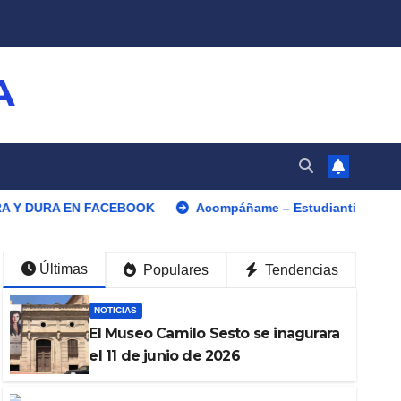
A
EN FACEBOOK
Acompáñame – Estudiantina Canaria – Rocío 
Últimas
Populares
Tendencias
NOTICIAS
El Museo Camilo Sesto se inagurara
el 11 de junio de 2026