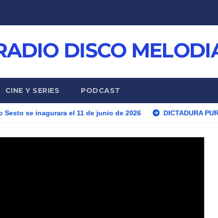
RADIO DISCO MELODI
CINE Y SERIES
PODCAST
agurara el 11 de junio de 2026
DICTADURA PURA Y DURA 