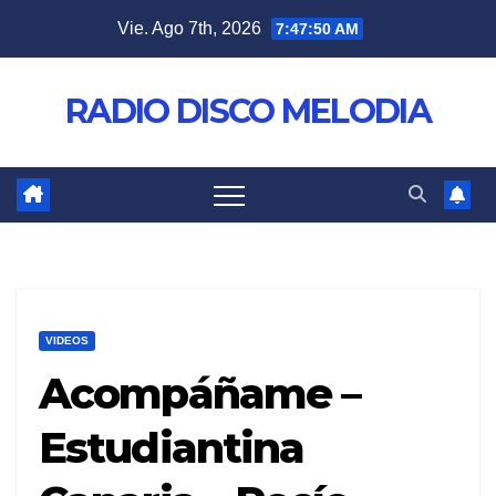
Saltar
Vie. Ago 7th, 2026
7:47:51 AM
al
contenido
RADIO DISCO MELODIA
VIDEOS
Acompáñame –
Estudiantina