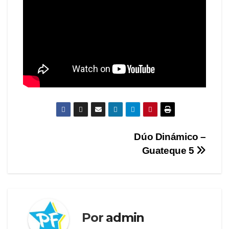
Navegación
Dúo Dinámico –
Guateque 5
de
entradas
Por
admin