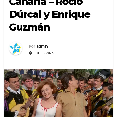
Canaria – Rocío
Dúrcal y Enrique
Guzmán
Por
admin
ENE 13, 2025