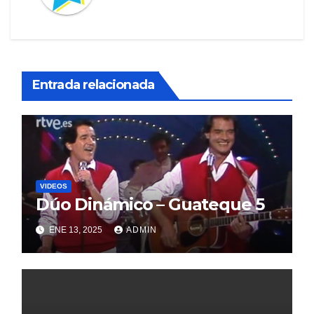
Entrada relacionada
VIDEOS
Dúo Dinámico – Guateque 5
ENE 13, 2025
ADMIN