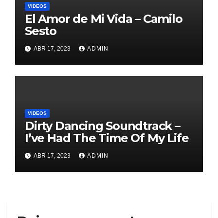
VIDEOS
El Amor de Mi Vida – Camilo
Sesto
ABR 17, 2023
ADMIN
VIDEOS
Dirty Dancing Soundtrack –
I’ve Had The Time Of My Life
ABR 17, 2023
ADMIN